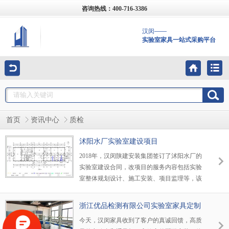
咨询热线：400-716-3386
汉闵——
实验室家具一站式采购平台
首页
资讯中心
质检
沭阳水厂实验室建设项目
2018年，汉闵陕建安装集团签订了沭阳水厂的
实验室建设合同，改项目的服务内容包括实验
室整体规划设计、施工安装、项目监理等，该
实验室主要是用于水厂的水质监测。沭阳第二
水厂位于江苏省宿迁市沭阳县，主要是集中供
浙江优品检测有限公司实验室家具定制
水服务。
案例
今天，汉闵家具收到了客户的真诚回馈，高质