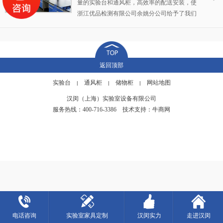
量的实验台和通风柜，高效率的配送安装，使
浙江优品检测有限公司余姚分公司给予了我们
发自内心的认同和赞赏
返回顶部
实验台
通风柜
储物柜
网站地图
|
|
|
汉闵（上海）实验室设备有限公司
服务热线：400-716-3386
技术支持：牛商网
电话咨询
实验室家具定制
汉闵实力
走进汉闵