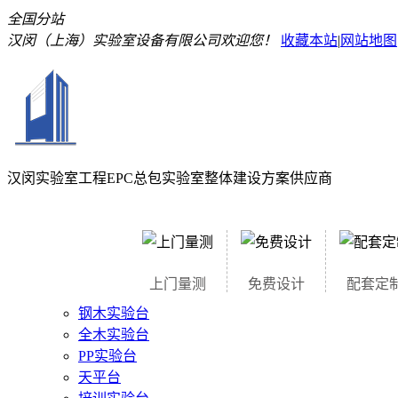
全国分站
汉闵（上海）实验室设备有限公司欢迎您！
收藏本站
|
网站地图
汉闵实验室工程EPC总包
实验室整体建设方案供应商
上门量测
免费设计
配套定
钢木实验台
全木实验台
PP实验台
天平台