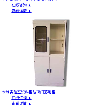
在线咨询 ▲
查看详情 ▲
木制实验室资料柜玻璃门落地柜
在线咨询 ▲
查看详情 ▲