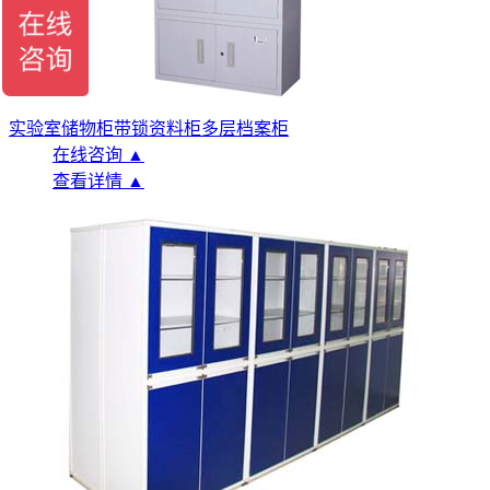
实验室储物柜带锁资料柜多层档案柜
在线咨询 ▲
查看详情 ▲