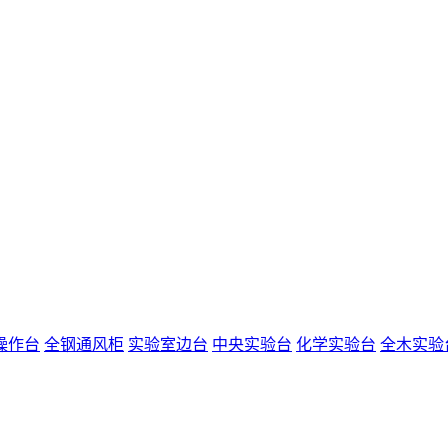
操作台
全钢通风柜
实验室边台
中央实验台
化学实验台
全木实验