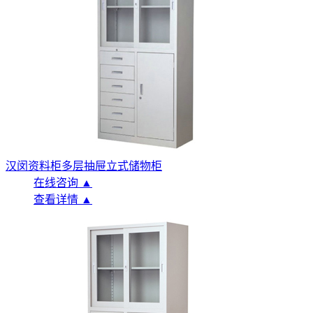
汉闵资料柜多层抽屉立式储物柜
在线咨询 ▲
查看详情 ▲