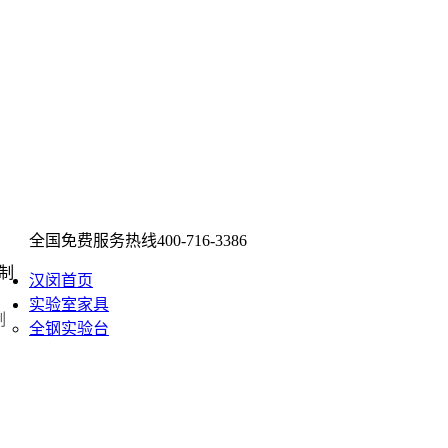
全国免费服务热线
400-716-3386
汉闵首页
实验室家具
制
全钢实验台