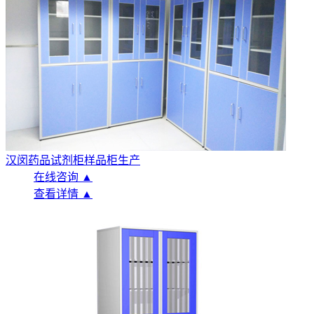
汉闵药品试剂柜样品柜生产
在线咨询 ▲
查看详情 ▲