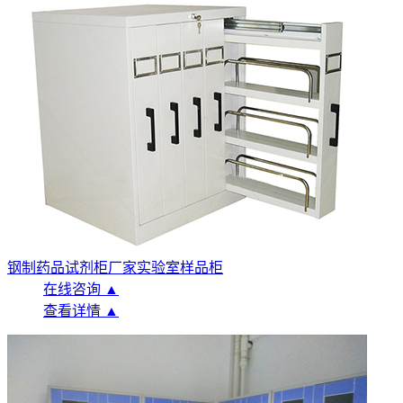
钢制药品试剂柜厂家实验室样品柜
在线咨询 ▲
查看详情 ▲