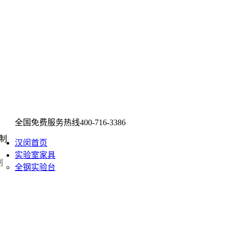
全国免费服务热线
400-716-3386
汉闵首页
实验室家具
制
全钢实验台