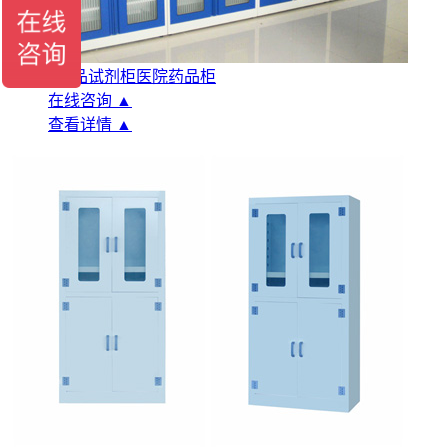
玻璃门药品试剂柜医院药品柜
在线咨询 ▲
查看详情 ▲