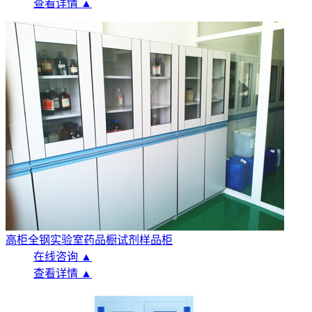
查看详情 ▲
高柜全钢实验室药品橱试剂样品柜
在线咨询 ▲
查看详情 ▲