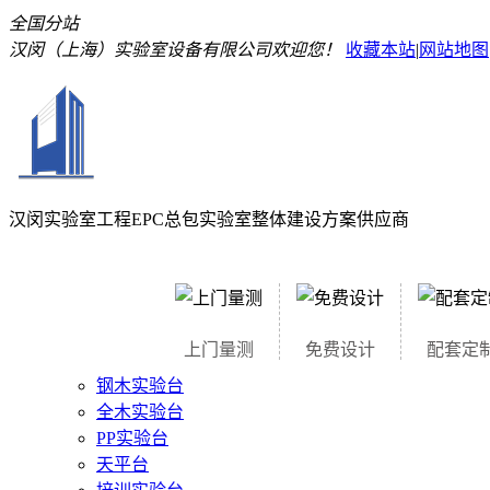
全国分站
汉闵（上海）实验室设备有限公司欢迎您！
收藏本站
|
网站地图
汉闵实验室工程EPC总包
实验室整体建设方案供应商
上门量测
免费设计
配套定
钢木实验台
全木实验台
PP实验台
天平台