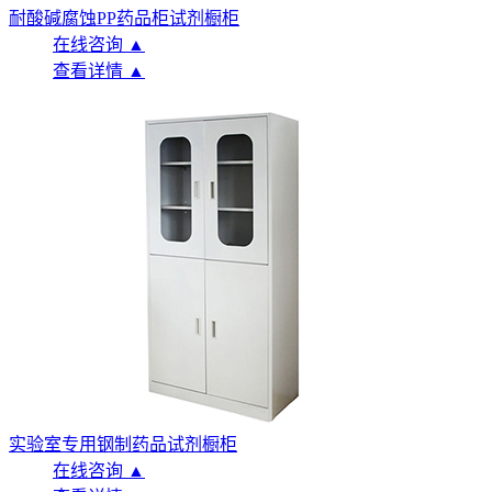
耐酸碱腐蚀PP药品柜试剂橱柜
在线咨询 ▲
查看详情 ▲
实验室专用钢制药品试剂橱柜
在线咨询 ▲