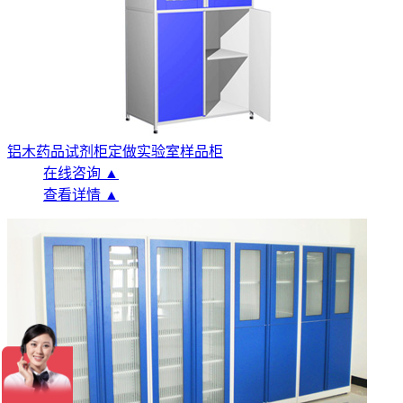
铝木药品试剂柜定做实验室样品柜
在线咨询 ▲
查看详情 ▲