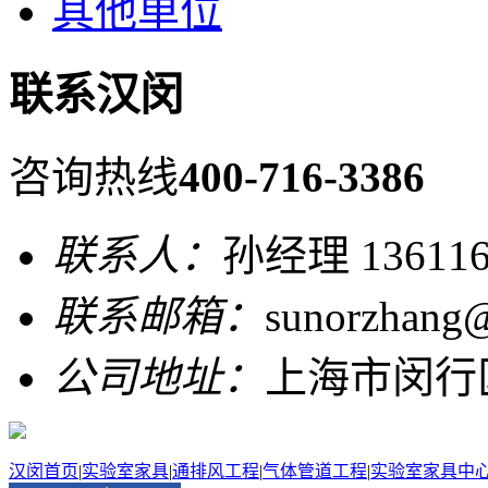
其他单位
联系汉闵
咨询热线
400-716-3386
联系人：
孙经理 136116
联系邮箱：
sunorzhang
公司地址：
上海市闵行区
汉闵首页
|
实验室家具
|
通排风工程
|
气体管道工程
|
实验室家具中