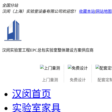
全国分站
汉闵（上海）实验室设备有限公司欢迎您！
收藏本站
|
网站地图
汉闵实验室工程EPC总包
实验室整体建设方案供应商
上门量测
免费设计
配套定
汉闵首页
实验室家具