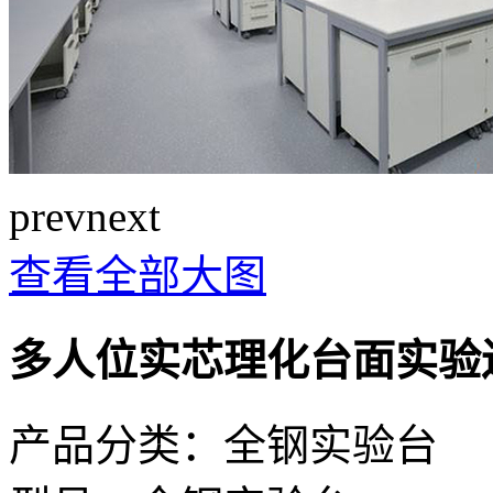
prev
next
查看全部大图
多人位实芯理化台面实验
产品分类：全钢实验台