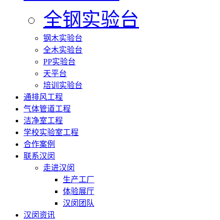
全钢实验台
钢木实验台
全木实验台
PP实验台
天平台
培训实验台
通排风工程
气体管道工程
洁净室工程
学校实验室工程
合作案例
联系汉闵
走进汉闵
生产工厂
体验展厅
汉闵团队
汉闵资讯