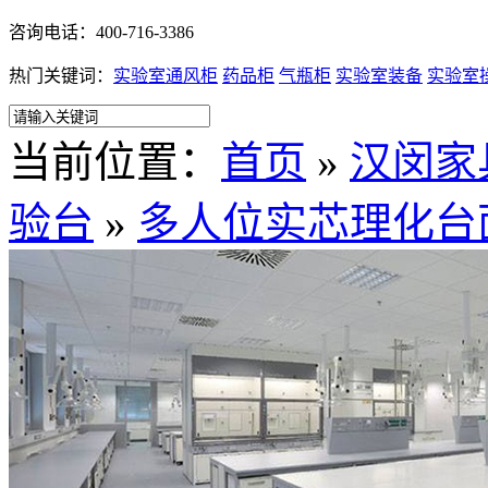
咨询电话：400-716-3386
热门关键词：
实验室通风柜
药品柜
气瓶柜
实验室装备
实验室
当前位置：
首页
»
汉闵家
验台
»
多人位实芯理化台